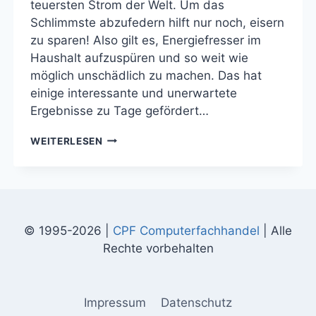
teuersten Strom der Welt. Um das
Schlimmste abzufedern hilft nur noch, eisern
zu sparen! Also gilt es, Energiefresser im
Haushalt aufzuspüren und so weit wie
möglich unschädlich zu machen. Das hat
einige interessante und unerwartete
Ergebnisse zu Tage gefördert…
STROM
WEITERLESEN
SPAREN
IST
ANGESAGT!
© 1995-2026 |
CPF Computerfachhandel
| Alle
Rechte vorbehalten
Impressum
Datenschutz