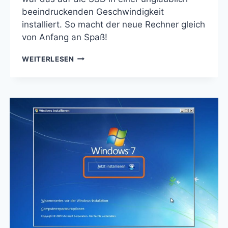
beeindruckenden Geschwindigkeit
installiert. So macht der neue Rechner gleich
von Anfang an Spaß!
WIR
WEITERLESEN
BAUEN
EINEN
COMPUTER
–
IMPRESSIONEN
MIT
WINDOWS
7