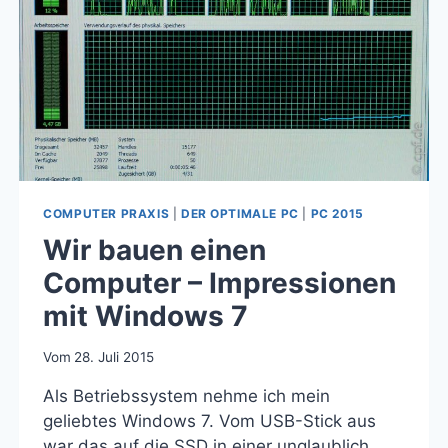
COMPUTER PRAXIS
|
DER OPTIMALE PC
|
PC 2015
Wir bauen einen
Computer – Impressionen
mit Windows 7
Vom
28. Juli 2015
Als Betriebssystem nehme ich mein
geliebtes Windows 7. Vom USB-Stick aus
war das auf die SSD in einer unglaublich