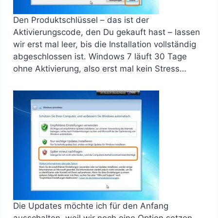
Den Produktschlüssel – das ist der
Aktivierungscode, den Du gekauft hast – lassen
wir erst mal leer, bis die Installation vollständig
abgeschlossen ist. Windows 7 läuft 30 Tage
ohne Aktivierung, also erst mal kein Stress…
Die Updates möchte ich für den Anfang
ausschalten, weil wir noch eine Option setzen,