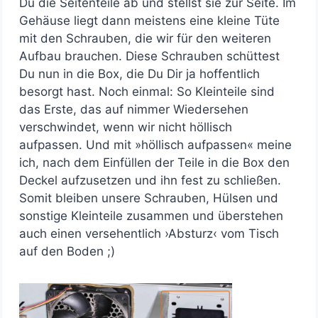
Du die Seitenteile ab und stellst sie zur Seite. Im
Gehäuse liegt dann meistens eine kleine Tüte
mit den Schrauben, die wir für den weiteren
Aufbau brauchen. Diese Schrauben schüttest
Du nun in die Box, die Du Dir ja hoffentlich
besorgt hast. Noch einmal: So Kleinteile sind
das Erste, das auf nimmer Wiedersehen
verschwindet, wenn wir nicht höllisch
aufpassen. Und mit »höllisch aufpassen« meine
ich, nach dem Einfüllen der Teile in die Box den
Deckel aufzusetzen und ihn fest zu schließen.
Somit bleiben unsere Schrauben, Hülsen und
sonstige Kleinteile zusammen und überstehen
auch einen versehentlich ›Absturz‹ vom Tisch
auf den Boden ;)