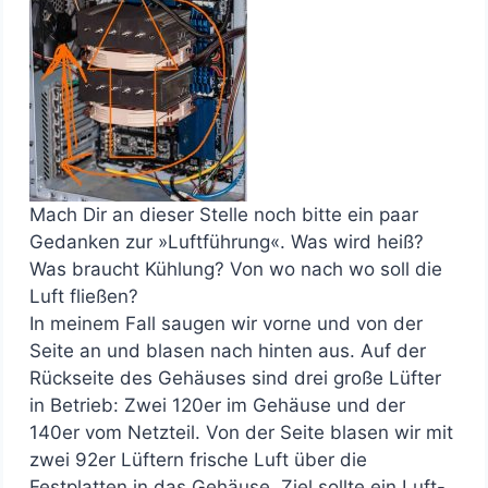
Mach Dir an dieser Stelle noch bitte ein paar
Gedanken zur »Luftführung«. Was wird heiß?
Was braucht Kühlung? Von wo nach wo soll die
Luft fließen?
In meinem Fall saugen wir vorne und von der
Seite an und blasen nach hinten aus. Auf der
Rückseite des Gehäuses sind drei große Lüfter
in Betrieb: Zwei 120er im Gehäuse und der
140er vom Netzteil. Von der Seite blasen wir mit
zwei 92er Lüftern frische Luft über die
Festplatten in das Gehäuse. Ziel sollte ein Luft-