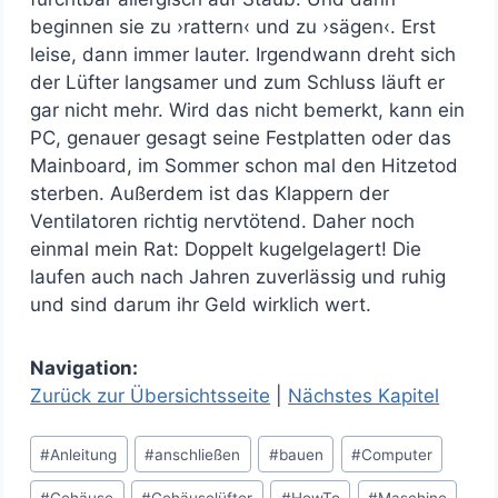
beginnen sie zu ›rattern‹ und zu ›sägen‹. Erst
leise, dann immer lauter. Irgendwann dreht sich
der Lüfter langsamer und zum Schluss läuft er
gar nicht mehr. Wird das nicht bemerkt, kann ein
PC, genauer gesagt seine Festplatten oder das
Mainboard, im Sommer schon mal den Hitzetod
sterben. Außerdem ist das Klappern der
Ventilatoren richtig nervtötend. Daher noch
einmal mein Rat: Doppelt kugelgelagert! Die
laufen auch nach Jahren zuverlässig und ruhig
und sind darum ihr Geld wirklich wert.
Navigation:
Zurück zur Übersichtsseite
|
Nächstes Kapitel
Schlagworte:
#
Anleitung
#
anschließen
#
bauen
#
Computer