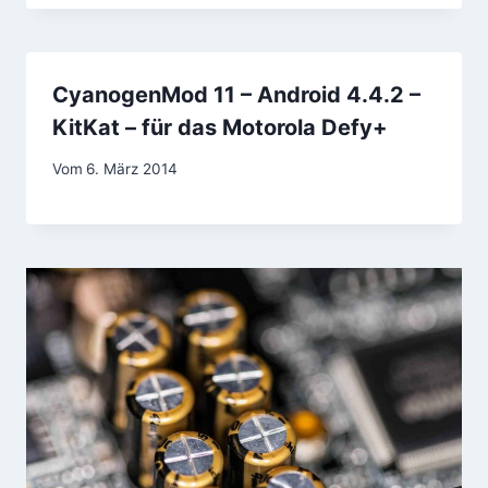
CyanogenMod 11 – Android 4.4.2 –
KitKat – für das Motorola Defy+
Vom
6. März 2014