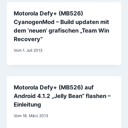
Motorola Defy+ (MB526)
CyanogenMod – Build updaten mit
dem ’neuen‘ grafischen „Team Win
Recovery“
Vom
1. Juli 2013
Motorola Defy+ (MB526) auf
Android 4.1.2 „Jelly Bean“ flashen –
Einleitung
Vom
18. März 2013