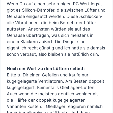
Wenn Du auf einen sehr ruhigen PC Wert legst,
gibt es Silikon-Dämpfer, die zwischen Lüfter und
Gehäuse eingesetzt werden. Diese ›schlucken‹
alle Vibrationen, die beim Betrieb der Lüfter
auftreten. Ansonsten würden sie auf das
Gehäuse übertragen, was sich meistens in
einem Klackern äußert. Die Dinger sind
eigentlich recht günstig und ich hatte sie damals
schon verbaut, also bleiben sie natürlich drin.
Noch ein Wort zu den Lüftern selbst:
Bitte tu Dir einen Gefallen und kaufe nur
kugelgelagerte Ventilatoren. Am Besten doppelt
kugelgelagert. Keinesfalls Gleitlager-Lüfter!
Auch wenn die meistens deutlich weniger als
die Hälfte der doppelt kugelgelagerten
Varianten kosten… Gleitlager reagieren nämlich
furchtbar allergisch auf Staub. Und dann